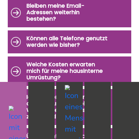
Bleiben meine Email-
Adressen weiterhin
bestehen?
Können alle Telefone genutzt
werden wie bisher?
Welche Kosten erwarten
mich für meine hausinterne
Umrüstung?
Ich bin momentan an einen
anderen Anbieter gebunden.
Wenn ich jetzt unterschreibe,
zahle ich doppelt?
Übernimmt GWHtel die