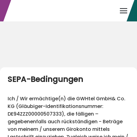
SEPA-Bedingungen
Ich / Wir ermächtige(n) die GWHtel GmbH& Co.
KG (Gläubiger-Identifikationsnummer:
DE94ZZZ00000507333), die fälligen –
gegebenenfalls auch rückständigen - Beträge
von meinem / unserem Girokonto mittels
Lastschrift einzuziehen. Zugleich weise ich mein /