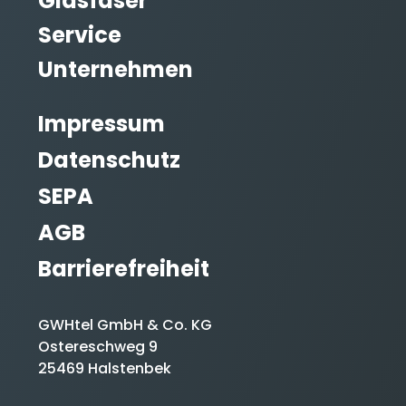
Glasfaser
Service
Unternehmen
Impressum
Datenschutz
SEPA
AGB
Barrierefreiheit
GWHtel GmbH & Co. KG
Ostereschweg 9
25469 Halstenbek